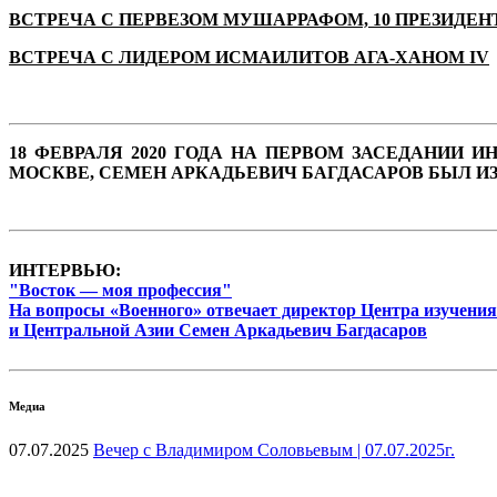
ВСТРЕЧА С ПЕРВЕЗОМ МУШАРРАФОМ, 10 ПРЕЗИДЕ
ВСТРЕЧА С ЛИДЕРОМ ИСМАИЛИТОВ АГА-ХАНОМ IV
18 ФЕВРАЛЯ 2020 ГОДА НА ПЕРВОМ ЗАСЕДАНИИ
МОСКВЕ, СЕМЕН АРКАДЬЕВИЧ БАГДАСАРОВ БЫЛ И
ИНТЕРВЬЮ:
"Восток — моя профессия"
На вопросы «Военного» отвечает директор Центра изучения
и Центральной Азии Семен Аркадьевич Багдасаров
Медиа
07.07.2025
Вечер с Владимиром Соловьевым | 07.07.2025г.