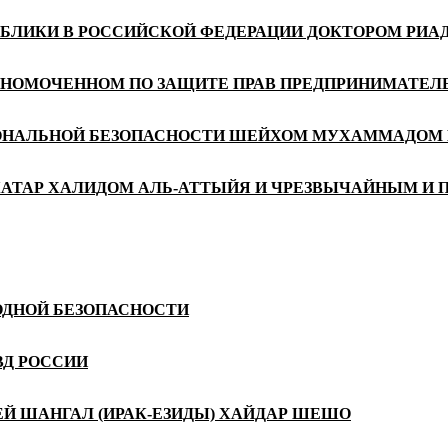
УБЛИКИ В РОССИЙСКОЙ ФЕДЕРАЦИИ ДОКТОРОМ РИ
ЛНОМОЧЕННОМ ПО ЗАЩИТЕ ПРАВ ПРЕДПРИНИМАТЕЛЕ
ИОНАЛЬНОЙ БЕЗОПАСНОСТИ ШЕЙХОМ МУХАММАДОМ 
КАТАР ХАЛИДОМ АЛЬ-АТТЫЙЯ И ЧРЕЗВЫЧАЙНЫМ И 
ОДНОЙ БЕЗОПАСНОСТИ
ВД РОССИИ
 ШАНГАЛ (ИРАК-ЕЗИДЫ) ХАЙДАР ШЕШО