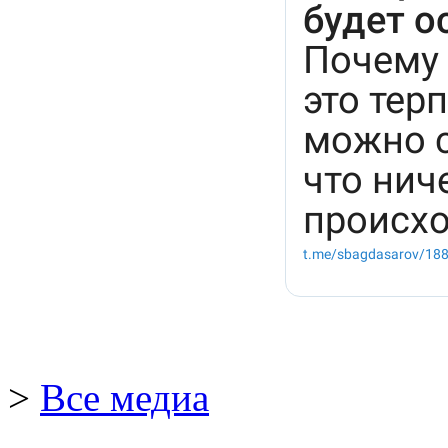
>
Все медиа