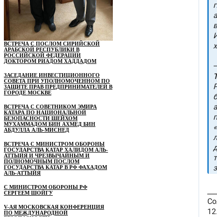
ВСТРЕЧА С ПОСЛОМ СИРИЙСКОЙ
АРАБСКОЙ РЕСПУБЛИКИ В
РОССИЙСКОЙ ФЕДЕРАЦИИ
ДОКТОРОМ РИАДОМ ХАДДАДОМ
ЗАСЕДАНИЕ ИНВЕСТИЦИОННОГО
СОВЕТА ПРИ УПОЛНОМОЧЕННОМ ПО
ЗАЩИТЕ ПРАВ ПРЕДПРИНИМАТЕЛЕЙ В
ГОРОДЕ МОСКВЕ
ВСТРЕЧА С СОВЕТНИКОМ ЭМИРА
КАТАРА ПО НАЦИОНАЛЬНОЙ
БЕЗОПАСНОСТИ ШЕЙХОМ
МУХАММАДОМ БИН АХМЕД БИН
АБДУЛЛА АЛЬ-МИСНЕД
ВСТРЕЧА С МИНИСТРОМ ОБОРОНЫ
ГОСУДАРСТВА КАТАР ХАЛИДОМ АЛЬ-
АТТЫЙЯ И ЧРЕЗВЫЧАЙНЫМ И
ПОЛНОМОЧНЫМ ПОСЛОМ
ГОСУДАРСТВА КАТАР В РФ ФАХАДОМ
АЛЬ-АТТЫЙЯ
С МИНИСТРОМ ОБОРОНЫ РФ
СЕРГЕЕМ ШОЙГУ
V-АЯ МОСКОВСКАЯ КОНФЕРЕНЦИЯ
ПО МЕЖДУНАРОДНОЙ