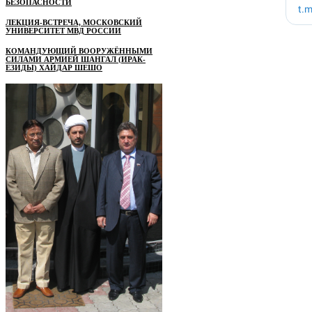
БЕЗОПАСНОСТИ
ЛЕКЦИЯ-ВСТРЕЧА, МОСКОВСКИЙ
УНИВЕРСИТЕТ МВД РОССИИ
КОМАНДУЮЩИЙ ВООРУЖЁННЫМИ
СИЛАМИ АРМИЕЙ ШАНГАЛ (ИРАК-
ЕЗИДЫ) ХАЙДАР ШЕШО