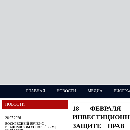
ГЛАВНАЯ
НОВОСТИ
МЕДИА
БИОГРА
НОВОСТИ
18 ФЕВРАЛЯ
ИНВЕСТИЦИОН
26.07.2026
ВОСКРЕСНЫЙ ВЕЧЕР С
ЗАЩИТЕ ПРАВ 
ВЛАДИМИРОМ СОЛОВЬЁВЫМ |