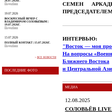
26.07.2026Г.
СЕМЕН АРКАД
Подробнее
ПРЕДСЕДАТЕЛЕ
19.07.2026
ВОСКРЕСНЫЙ ВЕЧЕР С
ВЛАДИМИРОМ СОЛОВЬЁВЫМ |
19.07.2026Г.
Подробнее
15.07.2026
ИНТЕРВЬЮ:
ПОЛНЫЙ КОНТАКТ | 15.07.2026Г.
"Восток — моя про
Подробнее
На вопросы «Военн
>
ВСЕ НОВОСТИ
Ближнего Востока
и Центральной Ази
ПОСЛЕДНИЕ ФОТО
МЕДИА
12.08.2025
СОЛОВЬЁВ LIVE | 