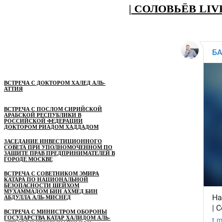
| СОЛОВЬЁВ LIV
ВСТРЕЧА С ДОКТОРОМ ХАЛЕД АЛЬ-
АТТИЯ
ВСТРЕЧА С ПОСЛОМ СИРИЙСКОЙ
АРАБСКОЙ РЕСПУБЛИКИ В
РОССИЙСКОЙ ФЕДЕРАЦИИ
ДОКТОРОМ РИАДОМ ХАДДАДОМ
ЗАСЕДАНИЕ ИНВЕСТИЦИОННОГО
СОВЕТА ПРИ УПОЛНОМОЧЕННОМ ПО
ЗАЩИТЕ ПРАВ ПРЕДПРИНИМАТЕЛЕЙ В
ГОРОДЕ МОСКВЕ
ВСТРЕЧА С СОВЕТНИКОМ ЭМИРА
КАТАРА ПО НАЦИОНАЛЬНОЙ
БЕЗОПАСНОСТИ ШЕЙХОМ
МУХАММАДОМ БИН АХМЕД БИН
АБДУЛЛА АЛЬ-МИСНЕД
ВСТРЕЧА С МИНИСТРОМ ОБОРОНЫ
ГОСУДАРСТВА КАТАР ХАЛИДОМ АЛЬ-