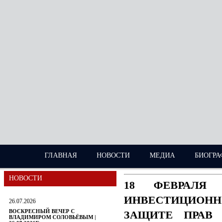
ГЛАВНАЯ
НОВОСТИ
МЕДИА
БИОГРА
НОВОСТИ
18 ФЕВРАЛЯ
ИНВЕСТИЦИОН
26.07.2026
ВОСКРЕСНЫЙ ВЕЧЕР С
ЗАЩИТЕ ПРАВ 
ВЛАДИМИРОМ СОЛОВЬЁВЫМ |