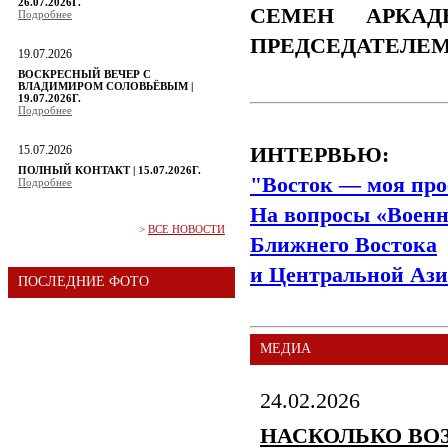
26.07.2026Г.
СЕМЕН АРКАД
Подробнее
ПРЕДСЕДАТЕЛЕ
19.07.2026
ВОСКРЕСНЫЙ ВЕЧЕР С
ВЛАДИМИРОМ СОЛОВЬЁВЫМ |
19.07.2026Г.
Подробнее
15.07.2026
ИНТЕРВЬЮ:
ПОЛНЫЙ КОНТАКТ | 15.07.2026Г.
"Восток — моя про
Подробнее
На вопросы «Военн
>
ВСЕ НОВОСТИ
Ближнего Востока
и Центральной Ази
ПОСЛЕДНИЕ ФОТО
МЕДИА
24.02.2026
НАСКОЛЬКО ВО