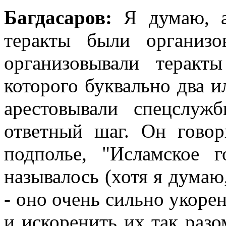
Багдасаров:
Я думаю, а
теракты были организ
организовывали теракт
которого буквально два ил
арестовывали спецслуж
ответный шаг. Он говор
подполье, "Исламское 
называлось (хотя я думаю,
- оно очень сильно укоре
и искоренить их так разо