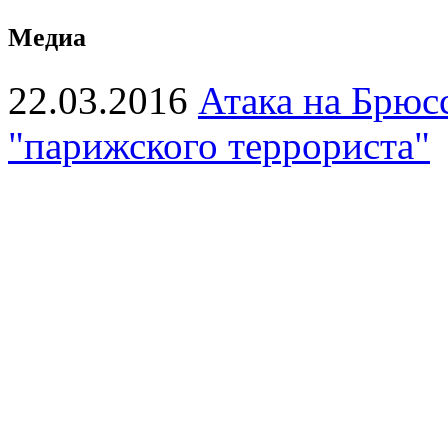
Медиа
22.03.2016
Атака на Брюсс
"парижского террориста"