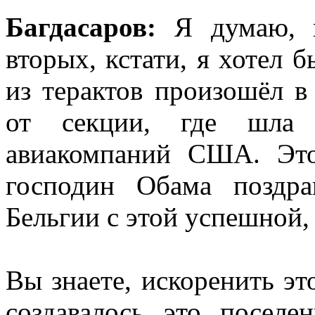
Багдасаров:
Я думаю, во
вторых, кстати, я хотел 
из терактов произошёл в
от секции, где шла 
авиакомпаний США. Это,
господин Обама поздр
Бельгии с этой успешной, 
Вы знаете, искоренить эт
создавалось это поселе