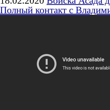
18.02.2020
Войска Асада 
Полный контакт с Владими