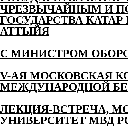
ЧРЕЗВЫЧАЙНЫМ И 
ГОСУДАРСТВА КАТАР 
АТТЫЙЯ
С МИНИСТРОМ ОБОР
V-АЯ МОСКОВСКАЯ К
МЕЖДУНАРОДНОЙ БЕ
ЛЕКЦИЯ-ВСТРЕЧА, М
УНИВЕРСИТЕТ МВД 