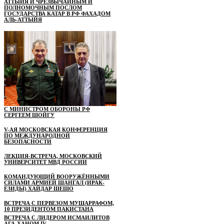
АТТЫЙЯ И ЧРЕЗВЫЧАЙНЫМ И
ПОЛНОМОЧНЫМ ПОСЛОМ
ГОСУДАРСТВА КАТАР В РФ ФАХАДОМ
АЛЬ-АТТЫЙЯ
С МИНИСТРОМ ОБОРОНЫ РФ
СЕРГЕЕМ ШОЙГУ
V-АЯ МОСКОВСКАЯ КОНФЕРЕНЦИЯ
ПО МЕЖДУНАРОДНОЙ
БЕЗОПАСНОСТИ
ЛЕКЦИЯ-ВСТРЕЧА, МОСКОВСКИЙ
УНИВЕРСИТЕТ МВД РОССИИ
КОМАНДУЮЩИЙ ВООРУЖЁННЫМИ
СИЛАМИ АРМИЕЙ ШАНГАЛ (ИРАК-
ЕЗИДЫ) ХАЙДАР ШЕШО
ВСТРЕЧА С ПЕРВЕЗОМ МУШАРРАФОМ,
10 ПРЕЗИДЕНТОМ ПАКИСТАНА
ВСТРЕЧА С ЛИДЕРОМ ИСМАИЛИТОВ
АГА-ХАНОМ IV