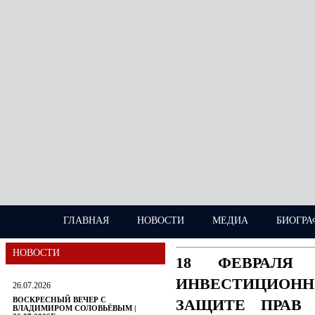
ГЛАВНАЯ
НОВОСТИ
МЕДИА
БИОГРА
НОВОСТИ
18 ФЕВРАЛЯ
ИНВЕСТИЦИОН
26.07.2026
ВОСКРЕСНЫЙ ВЕЧЕР С
ЗАЩИТЕ ПРАВ 
ВЛАДИМИРОМ СОЛОВЬЁВЫМ |