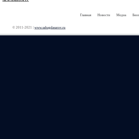
Главная
Новости
Медиа
Био
© 2011-2021 |
www.sabagdasarov.ru