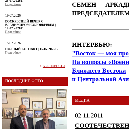
26.07.2026Г.
СЕМЕН АРКАД
Подробнее
ПРЕДСЕДАТЕЛЕ
19.07.2026
ВОСКРЕСНЫЙ ВЕЧЕР С
ВЛАДИМИРОМ СОЛОВЬЁВЫМ |
19.07.2026Г.
Подробнее
15.07.2026
ИНТЕРВЬЮ:
ПОЛНЫЙ КОНТАКТ | 15.07.2026Г.
"Восток — моя про
Подробнее
На вопросы «Военн
>
ВСЕ НОВОСТИ
Ближнего Востока
и Центральной Ази
ПОСЛЕДНИЕ ФОТО
МЕДИА
02.11.2011
СООТЕЧЕСТВЕНН