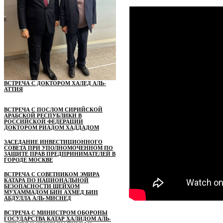
ВСТРЕЧА С ДОКТОРОМ ХАЛЕД АЛЬ-
АТТИЯ
ВСТРЕЧА С ПОСЛОМ СИРИЙСКОЙ
АРАБСКОЙ РЕСПУБЛИКИ В
РОССИЙСКОЙ ФЕДЕРАЦИИ
ДОКТОРОМ РИАДОМ ХАДДАДОМ
ЗАСЕДАНИЕ ИНВЕСТИЦИОННОГО
СОВЕТА ПРИ УПОЛНОМОЧЕННОМ ПО
ЗАЩИТЕ ПРАВ ПРЕДПРИНИМАТЕЛЕЙ В
ГОРОДЕ МОСКВЕ
ВСТРЕЧА С СОВЕТНИКОМ ЭМИРА
КАТАРА ПО НАЦИОНАЛЬНОЙ
БЕЗОПАСНОСТИ ШЕЙХОМ
МУХАММАДОМ БИН АХМЕД БИН
АБДУЛЛА АЛЬ-МИСНЕД
ВСТРЕЧА С МИНИСТРОМ ОБОРОНЫ
ГОСУДАРСТВА КАТАР ХАЛИДОМ АЛЬ-