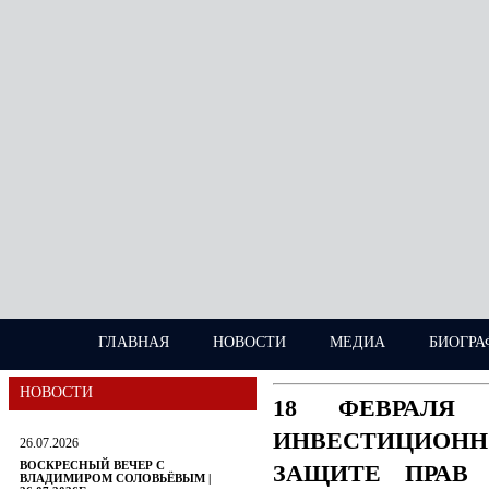
ГЛАВНАЯ
НОВОСТИ
МЕДИА
БИОГРА
НОВОСТИ
18 ФЕВРАЛЯ
ИНВЕСТИЦИОН
26.07.2026
ВОСКРЕСНЫЙ ВЕЧЕР С
ЗАЩИТЕ ПРАВ 
ВЛАДИМИРОМ СОЛОВЬЁВЫМ |