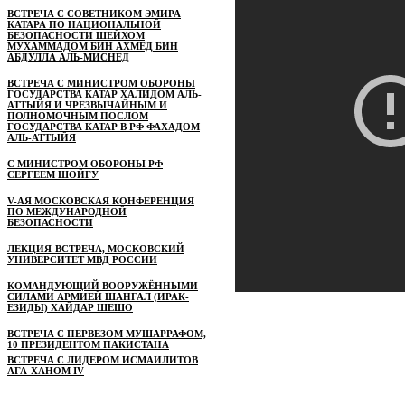
ВСТРЕЧА С СОВЕТНИКОМ ЭМИРА
КАТАРА ПО НАЦИОНАЛЬНОЙ
БЕЗОПАСНОСТИ ШЕЙХОМ
МУХАММАДОМ БИН АХМЕД БИН
АБДУЛЛА АЛЬ-МИСНЕД
ВСТРЕЧА С МИНИСТРОМ ОБОРОНЫ
ГОСУДАРСТВА КАТАР ХАЛИДОМ АЛЬ-
АТТЫЙЯ И ЧРЕЗВЫЧАЙНЫМ И
ПОЛНОМОЧНЫМ ПОСЛОМ
ГОСУДАРСТВА КАТАР В РФ ФАХАДОМ
АЛЬ-АТТЫЙЯ
С МИНИСТРОМ ОБОРОНЫ РФ
СЕРГЕЕМ ШОЙГУ
V-АЯ МОСКОВСКАЯ КОНФЕРЕНЦИЯ
ПО МЕЖДУНАРОДНОЙ
БЕЗОПАСНОСТИ
ЛЕКЦИЯ-ВСТРЕЧА, МОСКОВСКИЙ
УНИВЕРСИТЕТ МВД РОССИИ
КОМАНДУЮЩИЙ ВООРУЖЁННЫМИ
СИЛАМИ АРМИЕЙ ШАНГАЛ (ИРАК-
ЕЗИДЫ) ХАЙДАР ШЕШО
ВСТРЕЧА С ПЕРВЕЗОМ МУШАРРАФОМ,
10 ПРЕЗИДЕНТОМ ПАКИСТАНА
ВСТРЕЧА С ЛИДЕРОМ ИСМАИЛИТОВ
АГА-ХАНОМ IV