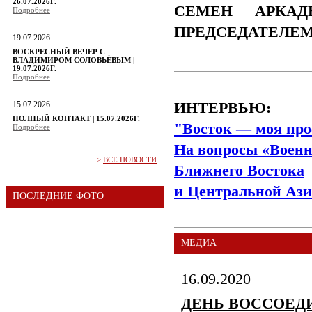
26.07.2026Г.
СЕМЕН АРКАД
Подробнее
ПРЕДСЕДАТЕЛЕ
19.07.2026
ВОСКРЕСНЫЙ ВЕЧЕР С
ВЛАДИМИРОМ СОЛОВЬЁВЫМ |
19.07.2026Г.
Подробнее
15.07.2026
ИНТЕРВЬЮ:
ПОЛНЫЙ КОНТАКТ | 15.07.2026Г.
"Восток — моя про
Подробнее
На вопросы «Военн
>
ВСЕ НОВОСТИ
Ближнего Востока
и Центральной Ази
ПОСЛЕДНИЕ ФОТО
МЕДИА
16.09.2020
ДЕНЬ ВОССОЕД