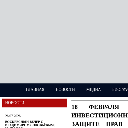
ГЛАВНАЯ
НОВОСТИ
МЕДИА
БИОГРА
НОВОСТИ
18 ФЕВРАЛЯ
ИНВЕСТИЦИОН
26.07.2026
ВОСКРЕСНЫЙ ВЕЧЕР С
ЗАЩИТЕ ПРАВ 
ВЛАДИМИРОМ СОЛОВЬЁВЫМ |