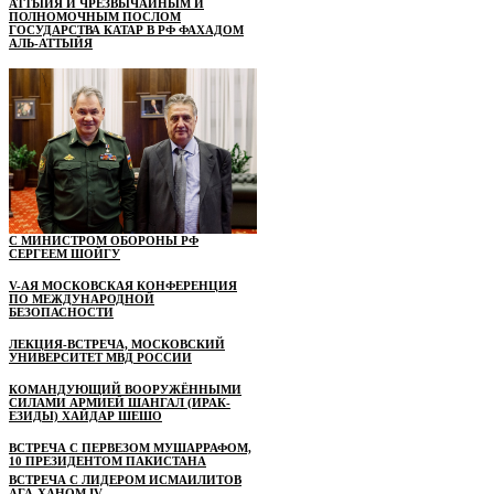
АТТЫЙЯ И ЧРЕЗВЫЧАЙНЫМ И
ПОЛНОМОЧНЫМ ПОСЛОМ
ГОСУДАРСТВА КАТАР В РФ ФАХАДОМ
АЛЬ-АТТЫЙЯ
С МИНИСТРОМ ОБОРОНЫ РФ
СЕРГЕЕМ ШОЙГУ
V-АЯ МОСКОВСКАЯ КОНФЕРЕНЦИЯ
ПО МЕЖДУНАРОДНОЙ
БЕЗОПАСНОСТИ
ЛЕКЦИЯ-ВСТРЕЧА, МОСКОВСКИЙ
УНИВЕРСИТЕТ МВД РОССИИ
КОМАНДУЮЩИЙ ВООРУЖЁННЫМИ
СИЛАМИ АРМИЕЙ ШАНГАЛ (ИРАК-
ЕЗИДЫ) ХАЙДАР ШЕШО
ВСТРЕЧА С ПЕРВЕЗОМ МУШАРРАФОМ,
10 ПРЕЗИДЕНТОМ ПАКИСТАНА
ВСТРЕЧА С ЛИДЕРОМ ИСМАИЛИТОВ
АГА-ХАНОМ IV