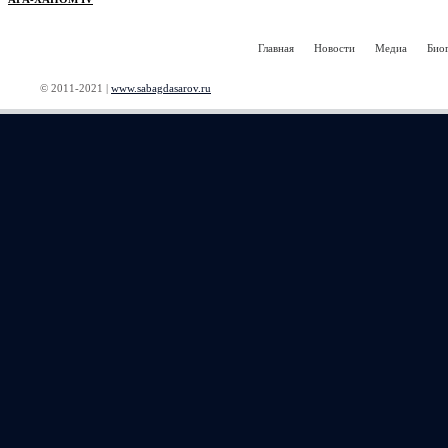
Главная
Новости
Медиа
Био
© 2011-2021 |
www.sabagdasarov.ru