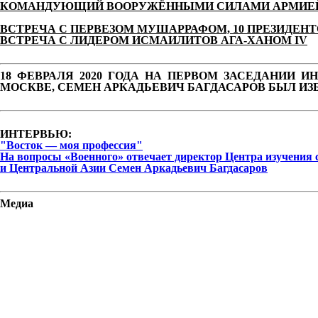
КОМАНДУЮЩИЙ ВООРУЖЁННЫМИ СИЛАМИ АРМИЕЙ 
ВСТРЕЧА С ПЕРВЕЗОМ МУШАРРАФОМ, 10 ПРЕЗИДЕН
ВСТРЕЧА С ЛИДЕРОМ ИСМАИЛИТОВ АГА-ХАНОМ IV
18 ФЕВРАЛЯ 2020 ГОДА НА ПЕРВОМ ЗАСЕДАНИИ 
МОСКВЕ, СЕМЕН АРКАДЬЕВИЧ БАГДАСАРОВ БЫЛ ИЗ
ИНТЕРВЬЮ:
"Восток — моя профессия"
На вопросы «Военного» отвечает директор Центра изучения 
и Центральной Азии Семен Аркадьевич Багдасаров
Медиа