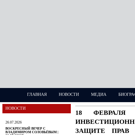
ГЛАВНАЯ
НОВОСТИ
МЕДИА
БИОГРА
НОВОСТИ
18 ФЕВРАЛЯ
ИНВЕСТИЦИОН
26.07.2026
ВОСКРЕСНЫЙ ВЕЧЕР С
ЗАЩИТЕ ПРАВ 
ВЛАДИМИРОМ СОЛОВЬЁВЫМ |