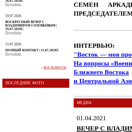
26.07.2026Г.
СЕМЕН АРКАД
Подробнее
ПРЕДСЕДАТЕЛЕ
19.07.2026
ВОСКРЕСНЫЙ ВЕЧЕР С
ВЛАДИМИРОМ СОЛОВЬЁВЫМ |
19.07.2026Г.
Подробнее
15.07.2026
ИНТЕРВЬЮ:
ПОЛНЫЙ КОНТАКТ | 15.07.2026Г.
"Восток — моя про
Подробнее
На вопросы «Военн
>
ВСЕ НОВОСТИ
Ближнего Востока
и Центральной Ази
ПОСЛЕДНИЕ ФОТО
МЕДИА
01.04.2021
ВЕЧЕР С ВЛАДИ