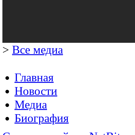
>
Все медиа
Главная
Новости
Медиа
Биография