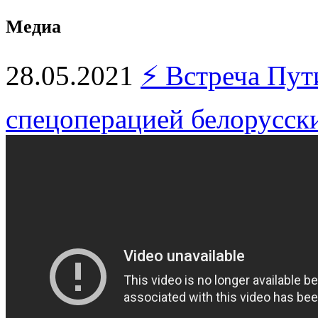
Медиа
28.05.2021
⚡ Встреча Пути
спецоперацией белорусс