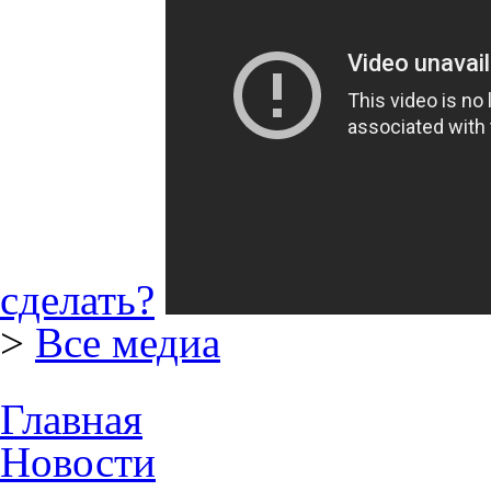
сделать?
>
Все медиа
Главная
Новости