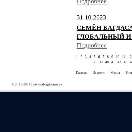
Подробнее
31.10.2023
СЕМЁН БАГДАС
ГЛОБАЛЬНЫЙ И
Подробнее
1
2
3
4
5
6
7
8
9
10
11
12
38
39
40
41
42
43
4
Главная
Новости
Медиа
Био
© 2011-2021 |
www.sabagdasarov.ru