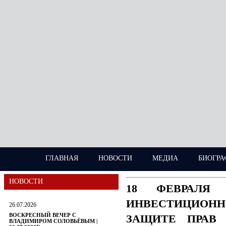
ГЛАВНАЯ
НОВОСТИ
МЕДИА
БИОГРА
НОВОСТИ
18 ФЕВРАЛЯ
ИНВЕСТИЦИОН
26.07.2026
ВОСКРЕСНЫЙ ВЕЧЕР С
ЗАЩИТЕ ПРАВ 
ВЛАДИМИРОМ СОЛОВЬЁВЫМ |