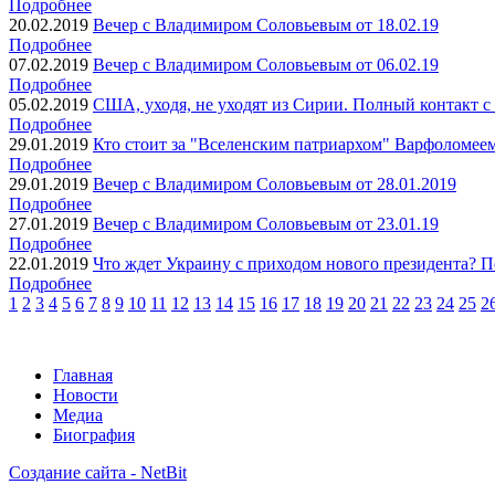
Подробнее
20.02.2019
Вечер с Владимиром Соловьевым от 18.02.19
Подробнее
07.02.2019
Вечер с Владимиром Соловьевым от 06.02.19
Подробнее
05.02.2019
США, уходя, не уходят из Сирии. Полный контакт с
Подробнее
29.01.2019
Кто стоит за "Вселенским патриархом" Варфоломее
Подробнее
29.01.2019
Вечер с Владимиром Соловьевым от 28.01.2019
Подробнее
27.01.2019
Вечер с Владимиром Соловьевым от 23.01.19
Подробнее
22.01.2019
Что ждет Украину с приходом нового президента? П
Подробнее
1
2
3
4
5
6
7
8
9
10
11
12
13
14
15
16
17
18
19
20
21
22
23
24
25
2
Главная
Новости
Медиа
Биография
Создание сайта - NetBit