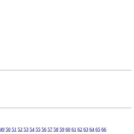
49
50
51
52
53
54
55
56
57
58
59
60
61
62
63
64
65
66