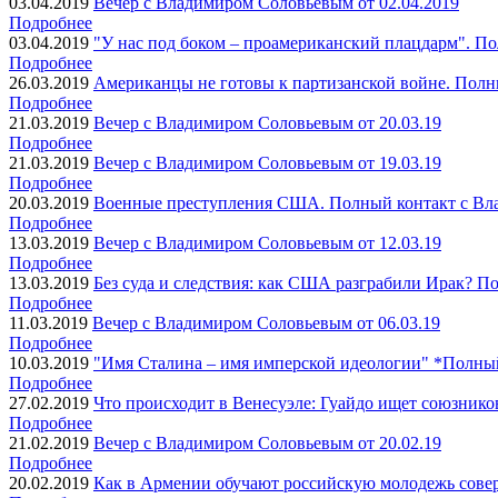
03.04.2019
Вечер с Владимиром Соловьевым от 02.04.2019
Подробнее
03.04.2019
"У нас под боком – проамериканский плацдарм". По
Подробнее
26.03.2019
Американцы не готовы к партизанской вoйнe. Полн
Подробнее
21.03.2019
Вечер с Владимиром Соловьевым от 20.03.19
Подробнее
21.03.2019
Вечер с Владимиром Соловьевым от 19.03.19
Подробнее
20.03.2019
Военные преступления США. Полный контакт с Вла
Подробнее
13.03.2019
Вечер с Владимиром Соловьевым от 12.03.19
Подробнее
13.03.2019
Без суда и следствия: как США разграбили Ирак? П
Подробнее
11.03.2019
Вечер с Владимиром Соловьевым от 06.03.19
Подробнее
10.03.2019
"Имя Сталина – имя имперской идеологии" *Полный
Подробнее
27.02.2019
Что происходит в Венесуэле: Гуайдо ищет союзнико
Подробнее
21.02.2019
Вечер с Владимиром Соловьевым от 20.02.19
Подробнее
20.02.2019
Как в Армении обучают российскую молодежь совер