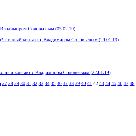
 Владимиром Соловьевым (05.02.19)
м? Полный контакт с Владимиром Соловьевым (29.01.19)
олный контакт с Владимиром Соловьевым (22.01.19)
6
27
28
29
30
31
32
33
34
35
36
37
38
39
40
41
42
43
44
45
46
47
48