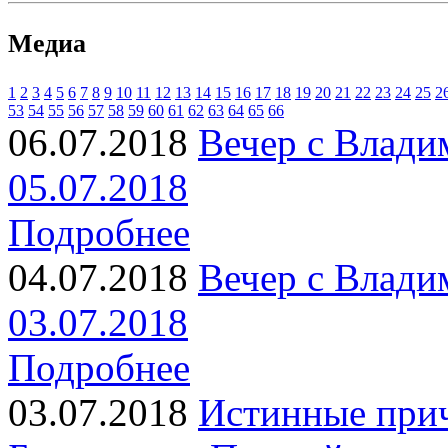
Медиа
1
2
3
4
5
6
7
8
9
10
11
12
13
14
15
16
17
18
19
20
21
22
23
24
25
2
53
54
55
56
57
58
59
60
61
62
63
64
65
66
06.07.2018
Вечер с Влади
05.07.2018
Подробнее
04.07.2018
Вечер с Влади
03.07.2018
Подробнее
03.07.2018
Истинные прич