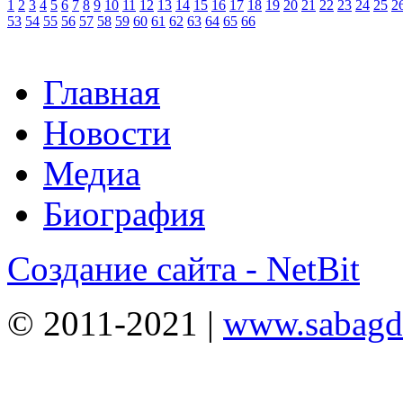
1
2
3
4
5
6
7
8
9
10
11
12
13
14
15
16
17
18
19
20
21
22
23
24
25
2
53
54
55
56
57
58
59
60
61
62
63
64
65
66
Главная
Новости
Медиа
Биография
Создание сайта - NetBit
© 2011-2021 |
www.sabagda