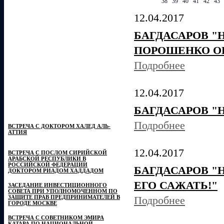
38
39
40
41
42
43
12.04.2017
БАГДАСАРОВ "
ПОРОШЕНКО О
Подробнее
12.04.2017
БАГДАСАРОВ "
Подробнее
ВСТРЕЧА С ДОКТОРОМ ХАЛЕД АЛЬ-
АТТИЯ
12.04.2017
ВСТРЕЧА С ПОСЛОМ СИРИЙСКОЙ
АРАБСКОЙ РЕСПУБЛИКИ В
РОССИЙСКОЙ ФЕДЕРАЦИИ
БАГДАСАРОВ 
ДОКТОРОМ РИАДОМ ХАДДАДОМ
ЕГО САЖАТЬ!"
ЗАСЕДАНИЕ ИНВЕСТИЦИОННОГО
СОВЕТА ПРИ УПОЛНОМОЧЕННОМ ПО
ЗАЩИТЕ ПРАВ ПРЕДПРИНИМАТЕЛЕЙ В
Подробнее
ГОРОДЕ МОСКВЕ
ВСТРЕЧА С СОВЕТНИКОМ ЭМИРА
КАТАРА ПО НАЦИОНАЛЬНОЙ