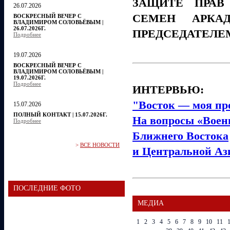
ЗАЩИТЕ ПРАВ
26.07.2026
СЕМЕН АРКА
ВОСКРЕСНЫЙ ВЕЧЕР С
ВЛАДИМИРОМ СОЛОВЬЁВЫМ |
26.07.2026Г.
ПРЕДСЕДАТЕЛЕ
Подробнее
19.07.2026
ВОСКРЕСНЫЙ ВЕЧЕР С
ВЛАДИМИРОМ СОЛОВЬЁВЫМ |
19.07.2026Г.
Подробнее
ИНТЕРВЬЮ:
"Восток — моя пр
15.07.2026
ПОЛНЫЙ КОНТАКТ | 15.07.2026Г.
На вопросы «Военн
Подробнее
Ближнего Востока
>
ВСЕ НОВОСТИ
и Центральной Аз
ПОСЛЕДНИЕ ФОТО
МЕДИА
1
2
3
4
5
6
7
8
9
10
11