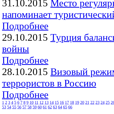
31.10.2015
Место регуляр
напоминает туристически
Подробнее
29.10.2015
Турция баланс
войны
Подробнее
28.10.2015
Визовый режим
террористов в Россию
Подробнее
1
2
3
4
5
6
7
8
9
10
11
12
13
14
15
16
17
18
19
20
21
22
23
24
25
2
53
54
55
56
57
58
59
60
61
62
63
64
65
66