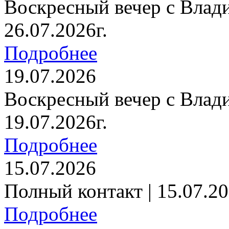
Воскресный вечер с Влад
26.07.2026г.
Подробнее
19.07.2026
Воскресный вечер с Влад
19.07.2026г.
Подробнее
15.07.2026
Полный контакт | 15.07.20
Подробнее