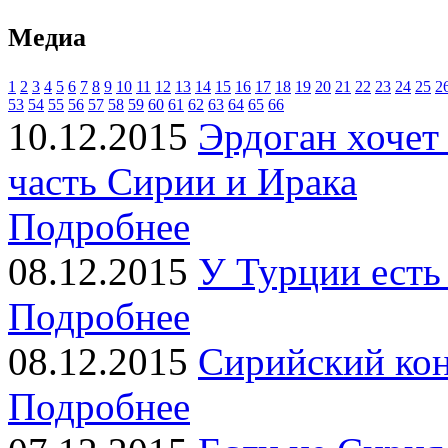
Медиа
1
2
3
4
5
6
7
8
9
10
11
12
13
14
15
16
17
18
19
20
21
22
23
24
25
2
53
54
55
56
57
58
59
60
61
62
63
64
65
66
10.12.2015
Эрдоган хочет
часть Сирии и Ирака
Подробнее
08.12.2015
У Турции есть
Подробнее
08.12.2015
Сирийский ко
Подробнее