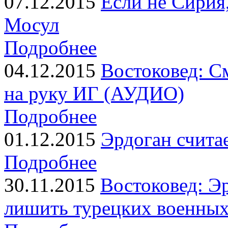
07.12.2015
Если не Сирия,
Мосул
Подробнее
04.12.2015
Востоковед: С
на руку ИГ (АУДИО)
Подробнее
01.12.2015
Эрдоган счита
Подробнее
30.11.2015
Востоковед: Эр
лишить турецких военных