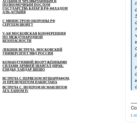
АТТЫЙЯ И ЧРЕЗВЫЧАЙНЫМ И
ПОЛНОМОЧНЫМ ПОСЛОМ
ГОСУДАРСТВА КАТАР В РФ ФАХАДОМ
АЛЬ-АТТЫЙЯ
С МИНИСТРОМ ОБОРОНЫ РФ
СЕРГЕЕМ ШОЙГУ
V-АЯ МОСКОВСКАЯ КОНФЕРЕНЦИЯ
ПО МЕЖДУНАРОДНОЙ
БЕЗОПАСНОСТИ
ЛЕКЦИЯ-ВСТРЕЧА, МОСКОВСКИЙ
УНИВЕРСИТЕТ МВД РОССИИ
КОМАНДУЮЩИЙ ВООРУЖЁННЫМИ
СИЛАМИ АРМИЕЙ ШАНГАЛ (ИРАК-
ЕЗИДЫ) ХАЙДАР ШЕШО
ВСТРЕЧА С ПЕРВЕЗОМ МУШАРРАФОМ,
10 ПРЕЗИДЕНТОМ ПАКИСТАНА
ВСТРЕЧА С ЛИДЕРОМ ИСМАИЛИТОВ
АГА-ХАНОМ IV