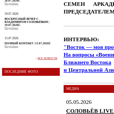
26.07.2026Г.
СЕМЕН АРКАД
Подробнее
ПРЕДСЕДАТЕЛЕ
19.07.2026
ВОСКРЕСНЫЙ ВЕЧЕР С
ВЛАДИМИРОМ СОЛОВЬЁВЫМ |
19.07.2026Г.
Подробнее
15.07.2026
ИНТЕРВЬЮ:
ПОЛНЫЙ КОНТАКТ | 15.07.2026Г.
"Восток — моя про
Подробнее
На вопросы «Военн
>
ВСЕ НОВОСТИ
Ближнего Востока
и Центральной Ази
ПОСЛЕДНИЕ ФОТО
МЕДИА
05.05.2026
СОЛОВЬЁВ LIVE | 