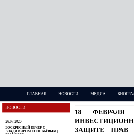
ГЛАВНАЯ
НОВОСТИ
МЕДИА
БИОГРА
НОВОСТИ
18 ФЕВРАЛЯ
ИНВЕСТИЦИОН
26.07.2026
ВОСКРЕСНЫЙ ВЕЧЕР С
ЗАЩИТЕ ПРАВ 
ВЛАДИМИРОМ СОЛОВЬЁВЫМ |