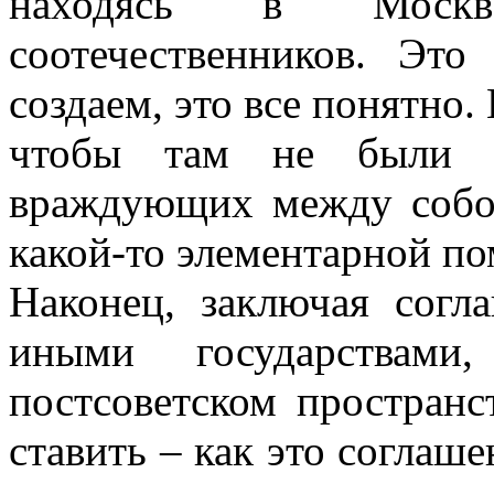
находясь в Москв
соотечественников. Эт
создаем, это все понятно
чтобы там не были де
враждующих между собо
какой-то элементарной п
Наконец, заключая согл
иными государствам
постсоветском пространс
ставить – как это соглаше