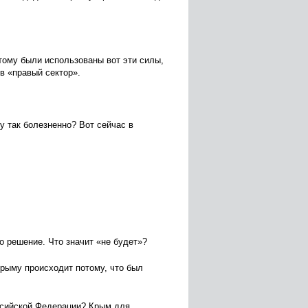
этому были использованы вот эти силы,
в «правый сектор».
у так болезненно? Вот сейчас в
о решение. Что значит «не будет»?
 Крыму происходит потому, что был
ссийской Федерации? Крым для