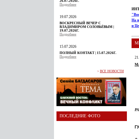
26.07.2026Г.
Подробнее
ИН
"Во
19.07.2026
На в
ВОСКРЕСНЫЙ ВЕЧЕР С
и Ц
ВЛАДИМИРОМ СОЛОВЬЁВЫМ |
19.07.2026Г.
Подробнее
М
15.07.2026
ПОЛНЫЙ КОНТАКТ | 15.07.2026Г.
Подробнее
21
М
>
ВСЕ НОВОСТИ
Р
ПОСЛЕДНИЕ ФОТО
Г