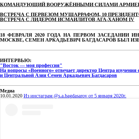
КОМАНДУЮЩИЙ ВООРУЖЁННЫМИ СИЛАМИ АРМИЕЙ 
ВСТРЕЧА С ПЕРВЕЗОМ МУШАРРАФОМ, 10 ПРЕЗИДЕН
ВСТРЕЧА С ЛИДЕРОМ ИСМАИЛИТОВ АГА-ХАНОМ IV
18 ФЕВРАЛЯ 2020 ГОДА НА ПЕРВОМ ЗАСЕДАНИИ 
МОСКВЕ, СЕМЕН АРКАДЬЕВИЧ БАГДАСАРОВ БЫЛ ИЗ
ИНТЕРВЬЮ:
"Восток — моя профессия"
На вопросы «Военного» отвечает директор Центра изучения 
и Центральной Азии Семен Аркадьевич Багдасаров
Медиа
10.01.2020
Из инстаграм @s.a.bagdasarov от 5 января 2020г.