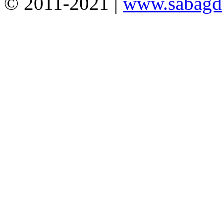
© 2011-2021 |
www.sabagda