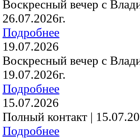
Воскресный вечер с Влад
26.07.2026г.
Подробнее
19.07.2026
Воскресный вечер с Влад
19.07.2026г.
Подробнее
15.07.2026
Полный контакт | 15.07.20
Подробнее