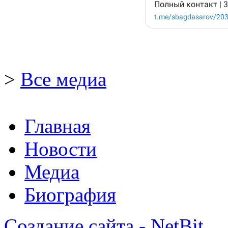
>
Все медиа
Главная
Новости
Медиа
Биография
Создание сайта - NetBit