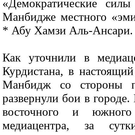
«Демократические сил
Манбидже местного «эми
* Абу Хамзи Аль-Ансари.
Как уточнили в медиац
Курдистана, в настоящи
Манбидж со стороны п
развернули бои в городе.
восточного и южного
медиацентра, за су