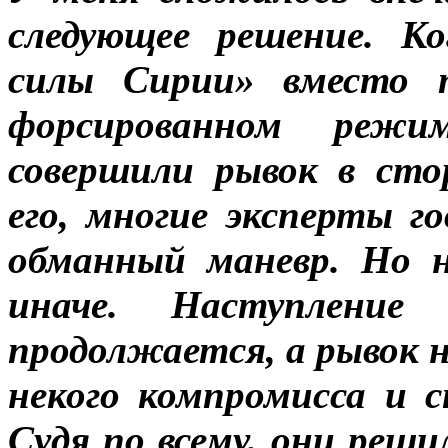
следующее решение. Ко
силы Cирии» вместо 
форсированном режи
совершили рывок в ст
его, многие эксперты г
обманный маневр. Но н
иначе. Наступлени
продолжается, а рывок
некого компромисса и с
Судя по всему, они реш