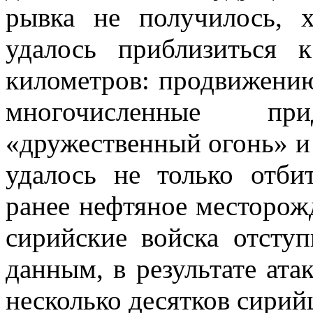
рывка не получилось, 
удалось приблизиться 
километров: продвижению
многочисленные п
«дружественный огонь» и 
удалось не только отби
ранее нефтяное месторожд
сирийские войска отсту
данным, в результате ат
несколько десятков сирий