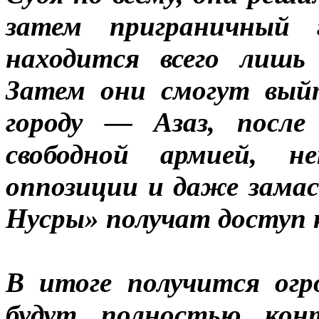
затем приграничный 
находится всего лишь
Затем они смогут вый
городу — Азаз, после
свободной армией, не
оппозиции и даже зама
Нусры» получат доступ 
В итоге получится ог
будут полностью кон