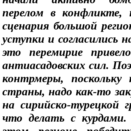
перелом в конфликте, 
сценария большой реги
уступки и согласились н
это перемирие приве
антиасадовских сил. По
контрмеры, поскольку 
страны, надо как-то за
на сирийско-турецкой
что делать с курдами.
этом регионе победи