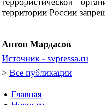
террористической орган
территории России запре
Антон Мардасов
Источник - svpressa.ru
>
Все публикации
Главная
Новости