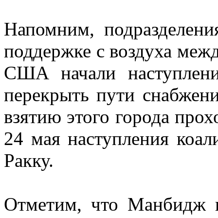
Напомним, подразделен
поддержке с воздуха межд
США начали наступлен
перекрыть пути снабжен
взятию этого города про
24 мая наступления коа
Ракку.
Отметим, что Манбидж н