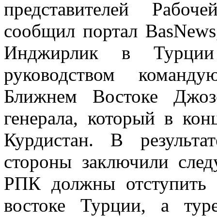
представителей Рабоч
сообщил портал BasNews,
Инджирлик в Турции
руководством коман
Ближнем Востоке Джоз
генерала, который в ко
Курдистан. В результа
стороны заключили след
РПК должны отступить 
востоке Турции, а тур