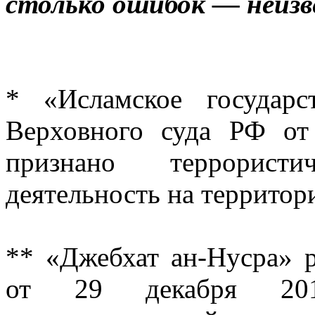
столько ошибок — неизв
* «Исламское государ
Верховного суда РФ от
признано террористи
деятельность на территор
** «Джебхат ан-Нусра» 
от 29 декабря 20