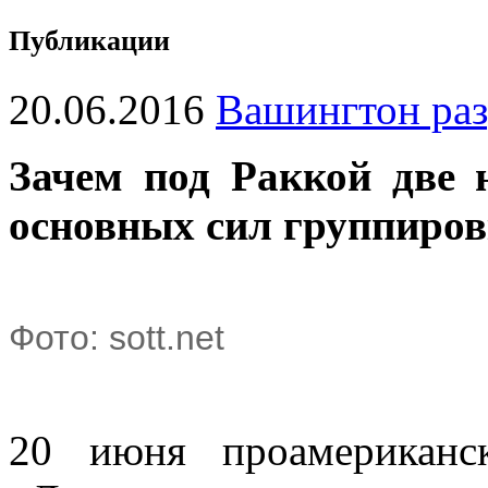
Публикации
20.06.2016
Вашингтон ра
Зачем под Раккой две 
основных сил группиров
Фото: sott.net
20 июня проамериканск