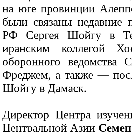
на юге провинции Алепп
были связаны недавние 
РФ Сергея Шойгу в Тег
иранским коллегой Хо
оборонного ведомства
Фреджем, а также — по
Шойгу в Дамаск.
Директор Центра изучен
Центральной Азии
Семен