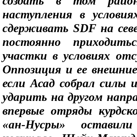
создать в том район
наступления в условия
сдерживать SDF на сев
постоянно приходить
участки в условиях от
Оппозиция и ее внешни
если Асад собрал силы 
ударить на другом напр
впервые отряды курдск
«ан-Нусры» оставил