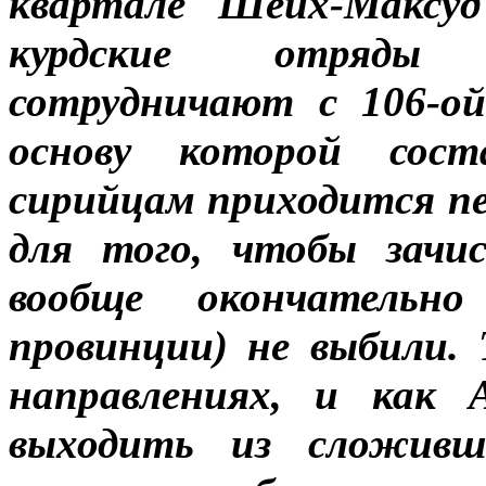
квартале Шейх-Максу
курдские отряды 
сотрудничают с 106-ой
основу которой сос
сирийцам приходится пе
для того, чтобы зачи
вообще окончательно
провинции) не выбили.
направлениях, и как 
выходить из сложивше