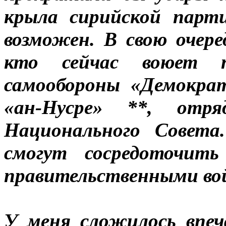
крыла сирийской парт
возможен. В свою очере
кто сейчас воюет п
самообороны «Демокра
«ан-Нусре» **, отря
Национального Совета
смогут сосредоточить
правительственными во
У меня сложилось впе