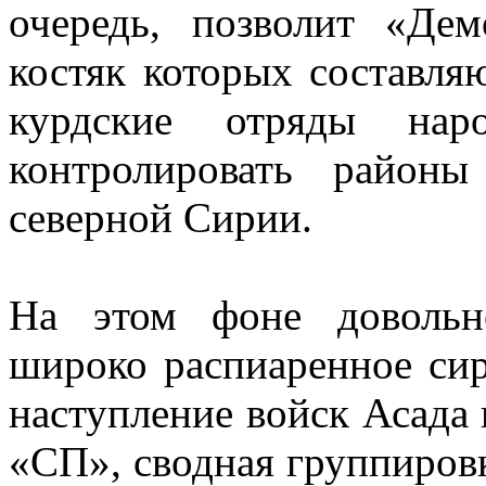
очередь, позволит «Де
костяк которых составля
курдские отряды нар
контролировать район
северной Сирии.
На этом фоне довольн
широко распиаренное с
наступление войск Асада 
«СП», сводная группировк