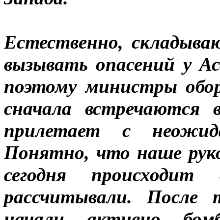
Естественно, складыв
вызывать опасений у Ас
поэтому министры обо
сначала встречаются 
прилетает с неожид
Понятно, что наше рук
сегодня происходи
рассчитывали. После 
начали активно бомб