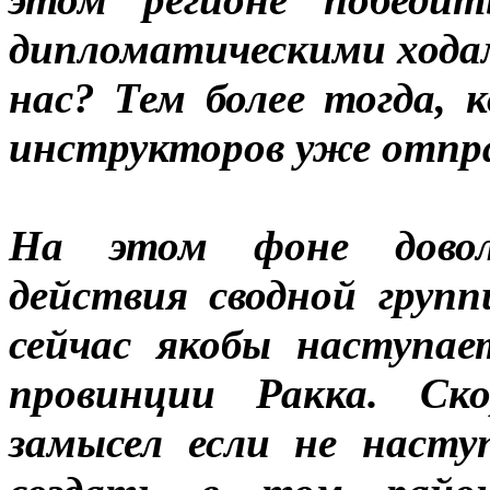
дипломатическими ходам
нас? Тем более тогда, 
инструкторов уже отпр
На этом фоне довол
действия сводной групп
сейчас якобы наступае
провинции Ракка. Ско
замысел если не наст