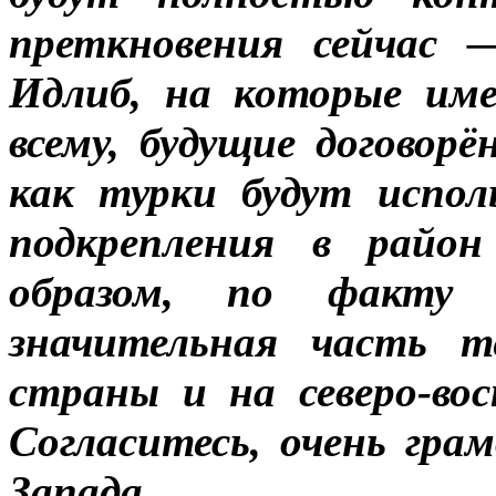
преткновения сейчас 
Идлиб, на которые име
всему, будущие договор
как турки будут испол
подкрепления в райо
образом, по факту
значительная часть т
страны и на северо-во
Согласитесь, очень гр
Запада.