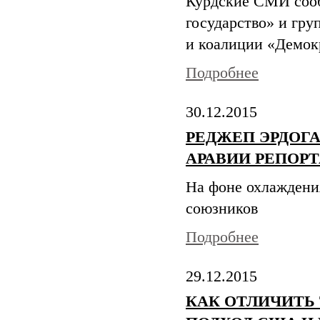
Курдские СМИ сооб
государство» и гру
и коалиции «Демок
Подробнее
30.12.2015
РЕДЖЕП ЭРДОГ
АРАВИИ РЕПОР
На фоне охлаждени
союзников
Подробнее
29.12.2015
КАК ОТЛИЧИТЬ 