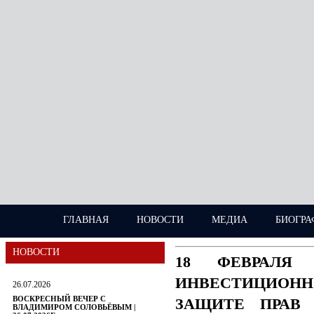
ГЛАВНАЯ
НОВОСТИ
МЕДИА
БИОГРА
НОВОСТИ
18 ФЕВРАЛЯ
ИНВЕСТИЦИОН
26.07.2026
ВОСКРЕСНЫЙ ВЕЧЕР С
ЗАЩИТЕ ПРАВ 
ВЛАДИМИРОМ СОЛОВЬЁВЫМ |