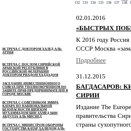
132
133
134
135
136
137
138
02.01.2016
«БЫСТРЫХ ПОБ
К 2016 году Россия
СССР Москва «зама
ВСТРЕЧА С ДОКТОРОМ ХАЛЕД АЛЬ-
АТТИЯ
Подробнее
ВСТРЕЧА С ПОСЛОМ СИРИЙСКОЙ
АРАБСКОЙ РЕСПУБЛИКИ В
РОССИЙСКОЙ ФЕДЕРАЦИИ
31.12.2015
ДОКТОРОМ РИАДОМ ХАДДАДОМ
ЗАСЕДАНИЕ ИНВЕСТИЦИОННОГО
БАГДАСАРОВ: К
СОВЕТА ПРИ УПОЛНОМОЧЕННОМ ПО
ЗАЩИТЕ ПРАВ ПРЕДПРИНИМАТЕЛЕЙ В
СИРИИ
ГОРОДЕ МОСКВЕ
ВСТРЕЧА С СОВЕТНИКОМ ЭМИРА
Издание The Europe
КАТАРА ПО НАЦИОНАЛЬНОЙ
БЕЗОПАСНОСТИ ШЕЙХОМ
МУХАММАДОМ БИН АХМЕД БИН
правительства Сир
АБДУЛЛА АЛЬ-МИСНЕД
страны сухопутного
ВСТРЕЧА С МИНИСТРОМ ОБОРОНЫ
ГОСУДАРСТВА КАТАР ХАЛИДОМ АЛЬ-