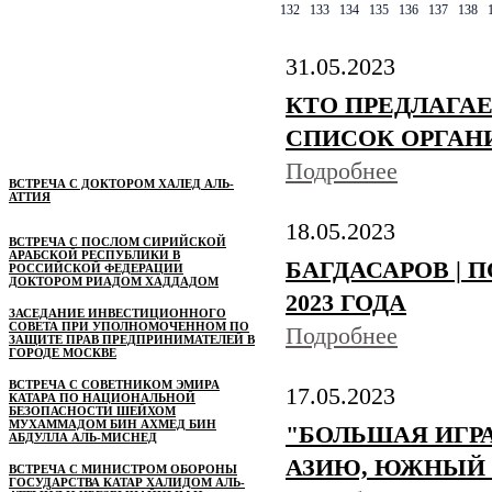
132
133
134
135
136
137
138
31.05.2023
КТО ПРЕДЛАГАЕ
СПИСОК ОРГАН
Подробнее
ВСТРЕЧА С ДОКТОРОМ ХАЛЕД АЛЬ-
АТТИЯ
18.05.2023
ВСТРЕЧА С ПОСЛОМ СИРИЙСКОЙ
АРАБСКОЙ РЕСПУБЛИКИ В
БАГДАСАРОВ | П
РОССИЙСКОЙ ФЕДЕРАЦИИ
ДОКТОРОМ РИАДОМ ХАДДАДОМ
2023 ГОДА
ЗАСЕДАНИЕ ИНВЕСТИЦИОННОГО
СОВЕТА ПРИ УПОЛНОМОЧЕННОМ ПО
Подробнее
ЗАЩИТЕ ПРАВ ПРЕДПРИНИМАТЕЛЕЙ В
ГОРОДЕ МОСКВЕ
ВСТРЕЧА С СОВЕТНИКОМ ЭМИРА
17.05.2023
КАТАРА ПО НАЦИОНАЛЬНОЙ
БЕЗОПАСНОСТИ ШЕЙХОМ
МУХАММАДОМ БИН АХМЕД БИН
"БОЛЬШАЯ ИГР
АБДУЛЛА АЛЬ-МИСНЕД
АЗИЮ, ЮЖНЫЙ 
ВСТРЕЧА С МИНИСТРОМ ОБОРОНЫ
ГОСУДАРСТВА КАТАР ХАЛИДОМ АЛЬ-