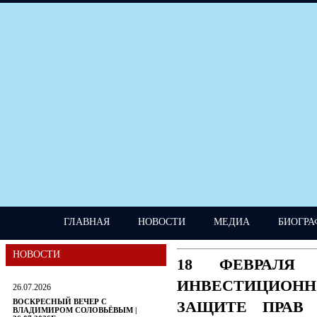
ГЛАВНАЯ
НОВОСТИ
МЕДИА
БИОГРА
НОВОСТИ
18 ФЕВРАЛЯ
ИНВЕСТИЦИОН
26.07.2026
ВОСКРЕСНЫЙ ВЕЧЕР С
ЗАЩИТЕ ПРАВ 
ВЛАДИМИРОМ СОЛОВЬЁВЫМ |