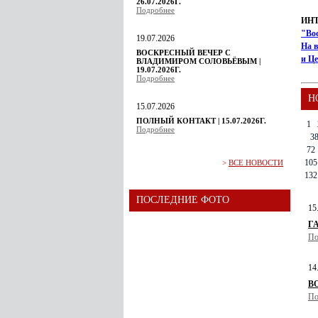
26.07.2026Г.
Подробнее
ИН
"Во
19.07.2026
На в
ВОСКРЕСНЫЙ ВЕЧЕР С
и Ц
ВЛАДИМИРОМ СОЛОВЬЁВЫМ |
19.07.2026Г.
Подробнее
Н
15.07.2026
ПОЛНЫЙ КОНТАКТ | 15.07.2026Г.
1
Подробнее
3
72
105
>
ВСЕ НОВОСТИ
132
ПОСЛЕДНИЕ ФОТО
15
ГА
По
14
В
По