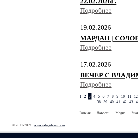
22.02.2026Г.
Подробнее
19.02.2026
МАРДАН | СОЛОВЬЁ
Подробнее
17.02.2026
ВЕЧЕР С ВЛАДИМ
Подробнее
1
2
3
4
5
6
7
8
9
10
11
12
38
39
40
41
42
43
4
Главная
Новости
Медиа
Био
© 2011-2021 |
www.sabagdasarov.ru