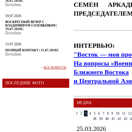
26.07.2026Г.
СЕМЕН АРКАД
Подробнее
ПРЕДСЕДАТЕЛЕ
19.07.2026
ВОСКРЕСНЫЙ ВЕЧЕР С
ВЛАДИМИРОМ СОЛОВЬЁВЫМ |
19.07.2026Г.
Подробнее
15.07.2026
ИНТЕРВЬЮ:
ПОЛНЫЙ КОНТАКТ | 15.07.2026Г.
"Восток — моя про
Подробнее
На вопросы «Военн
>
ВСЕ НОВОСТИ
Ближнего Востока
и Центральной Ази
ПОСЛЕДНИЕ ФОТО
МЕДИА
1
2
3
4
5
6
7
8
9
10
11
12
38
39
40
41
42
43
4
25.03.2026