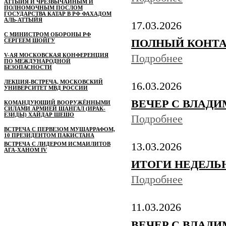
АТТЫЙЯ И ЧРЕЗВЫЧАЙНЫМ И
ПОЛНОМОЧНЫМ ПОСЛОМ
ГОСУДАРСТВА КАТАР В РФ ФАХАДОМ
АЛЬ-АТТЫЙЯ
17.03.2026
С МИНИСТРОМ ОБОРОНЫ РФ
СЕРГЕЕМ ШОЙГУ
ПОЛНЫЙ КОНТАКТ 
V-АЯ МОСКОВСКАЯ КОНФЕРЕНЦИЯ
Подробнее
ПО МЕЖДУНАРОДНОЙ
БЕЗОПАСНОСТИ
ЛЕКЦИЯ-ВСТРЕЧА, МОСКОВСКИЙ
16.03.2026
УНИВЕРСИТЕТ МВД РОССИИ
ВЕЧЕР С ВЛАДИМ
КОМАНДУЮЩИЙ ВООРУЖЁННЫМИ
СИЛАМИ АРМИЕЙ ШАНГАЛ (ИРАК-
ЕЗИДЫ) ХАЙДАР ШЕШО
Подробнее
ВСТРЕЧА С ПЕРВЕЗОМ МУШАРРАФОМ,
10 ПРЕЗИДЕНТОМ ПАКИСТАНА
ВСТРЕЧА С ЛИДЕРОМ ИСМАИЛИТОВ
13.03.2026
АГА-ХАНОМ IV
ИТОГИ НЕДЕЛЬ
Подробнее
11.03.2026
ВЕЧЕР С ВЛАДИМ