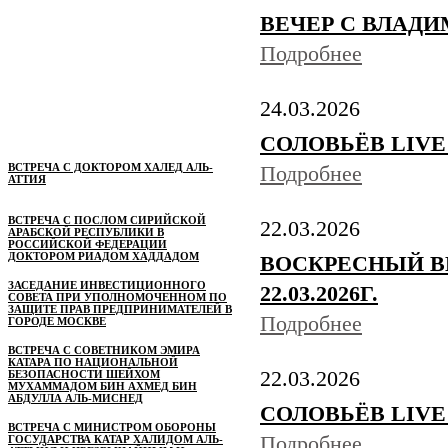
ВЕЧЕР С ВЛАДИМ
Подробнее
24.03.2026
СОЛОВЬЁВ LIVE | 
ВСТРЕЧА С ДОКТОРОМ ХАЛЕД АЛЬ-
Подробнее
АТТИЯ
ВСТРЕЧА С ПОСЛОМ СИРИЙСКОЙ
22.03.2026
АРАБСКОЙ РЕСПУБЛИКИ В
РОССИЙСКОЙ ФЕДЕРАЦИИ
ДОКТОРОМ РИАДОМ ХАДДАДОМ
ВОСКРЕСНЫЙ В
ЗАСЕДАНИЕ ИНВЕСТИЦИОННОГО
22.03.2026Г.
СОВЕТА ПРИ УПОЛНОМОЧЕННОМ ПО
ЗАЩИТЕ ПРАВ ПРЕДПРИНИМАТЕЛЕЙ В
Подробнее
ГОРОДЕ МОСКВЕ
ВСТРЕЧА С СОВЕТНИКОМ ЭМИРА
КАТАРА ПО НАЦИОНАЛЬНОЙ
22.03.2026
БЕЗОПАСНОСТИ ШЕЙХОМ
МУХАММАДОМ БИН АХМЕД БИН
АБДУЛЛА АЛЬ-МИСНЕД
СОЛОВЬЁВ LIVE | 
ВСТРЕЧА С МИНИСТРОМ ОБОРОНЫ
Подробнее
ГОСУДАРСТВА КАТАР ХАЛИДОМ АЛЬ-