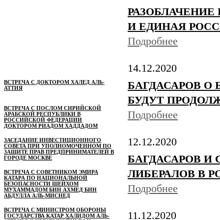
РАЗОБЛАЧЕНИЕ
И ЕДИНАЯ РОССИ
Подробнее
14.12.2020
ВСТРЕЧА С ДОКТОРОМ ХАЛЕД АЛЬ-
БАГДАСАРОВ О 
АТТИЯ
БУДУТ ПРОДОЛЖ
ВСТРЕЧА С ПОСЛОМ СИРИЙСКОЙ
Подробнее
АРАБСКОЙ РЕСПУБЛИКИ В
РОССИЙСКОЙ ФЕДЕРАЦИИ
ДОКТОРОМ РИАДОМ ХАДДАДОМ
12.12.2020
ЗАСЕДАНИЕ ИНВЕСТИЦИОННОГО
СОВЕТА ПРИ УПОЛНОМОЧЕННОМ ПО
ЗАЩИТЕ ПРАВ ПРЕДПРИНИМАТЕЛЕЙ В
БАГДАСАРОВ И 
ГОРОДЕ МОСКВЕ
ЛИБЕРАЛОВ В Р
ВСТРЕЧА С СОВЕТНИКОМ ЭМИРА
КАТАРА ПО НАЦИОНАЛЬНОЙ
БЕЗОПАСНОСТИ ШЕЙХОМ
Подробнее
МУХАММАДОМ БИН АХМЕД БИН
АБДУЛЛА АЛЬ-МИСНЕД
ВСТРЕЧА С МИНИСТРОМ ОБОРОНЫ
11.12.2020
ГОСУДАРСТВА КАТАР ХАЛИДОМ АЛЬ-