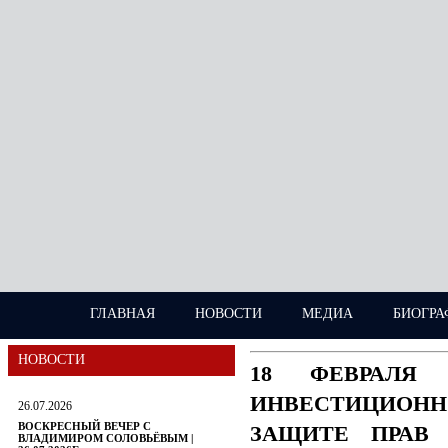
ГЛАВНАЯ
НОВОСТИ
МЕДИА
БИОГРА
НОВОСТИ
18 ФЕВРАЛЯ
ИНВЕСТИЦИОН
26.07.2026
ВОСКРЕСНЫЙ ВЕЧЕР С
ЗАЩИТЕ ПРАВ 
ВЛАДИМИРОМ СОЛОВЬЁВЫМ |