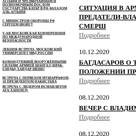
АТТЫЙЯ И ЧРЕЗВЫЧАЙНЫМ И
ПОЛНОМОЧНЫМ ПОСЛОМ
СИТУАЦИЯ В АР
ГОСУДАРСТВА КАТАР В РФ ФАХАДОМ
АЛЬ-АТТЫЙЯ
ПРЕДАТЕЛИ-ВЛА
С МИНИСТРОМ ОБОРОНЫ РФ
СЕРГЕЕМ ШОЙГУ
СМЕРШ
V-АЯ МОСКОВСКАЯ КОНФЕРЕНЦИЯ
Подробнее
ПО МЕЖДУНАРОДНОЙ
БЕЗОПАСНОСТИ
ЛЕКЦИЯ-ВСТРЕЧА, МОСКОВСКИЙ
10.12.2020
УНИВЕРСИТЕТ МВД РОССИИ
БАГДАСАРОВ О
КОМАНДУЮЩИЙ ВООРУЖЁННЫМИ
СИЛАМИ АРМИЕЙ ШАНГАЛ (ИРАК-
ЕЗИДЫ) ХАЙДАР ШЕШО
ПОЛОЖЕНИИ П
ВСТРЕЧА С ПЕРВЕЗОМ МУШАРРАФОМ,
Подробнее
10 ПРЕЗИДЕНТОМ ПАКИСТАНА
ВСТРЕЧА С ЛИДЕРОМ ИСМАИЛИТОВ
АГА-ХАНОМ IV
08.12.2020
ВЕЧЕР С ВЛАДИ
Подробнее
08.12.2020