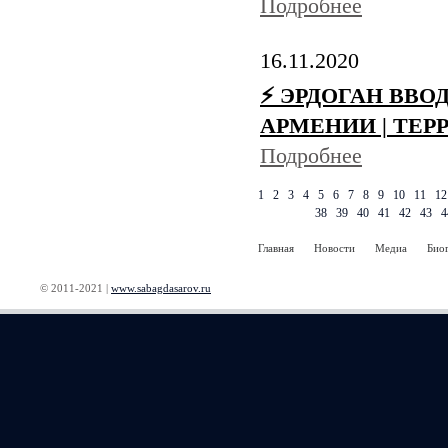
Подробнее
16.11.2020
⚡️ ЭРДОГАН ВВО
АРМЕНИИ | ТЕР
Подробнее
1
2
3
4
5
6
7
8
9
10
11
12
38
39
40
41
42
43
4
Главная
Новости
Медиа
Био
© 2011-2021 |
www.sabagdasarov.ru