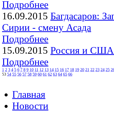
Подробнее
16.09.2015
Багдасаров: За
Сирии - смену Асада
Подробнее
15.09.2015
Россия и США:
Подробнее
1
2
3
4
5
6
7
8
9
10
11
12
13
14
15
16
17
18
19
20
21
22
23
24
25
2
53
54
55
56
57
58
59
60
61
62
63
64
65
66
Главная
Новости