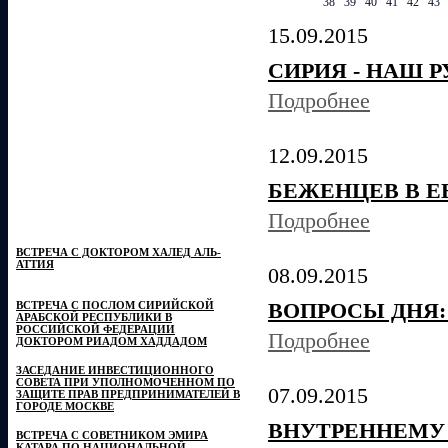
38
39
40
41
42
43
15.09.2015
СИРИЯ - НАШ 
Подробнее
12.09.2015
БЕЖЕНЦЕВ В Е
Подробнее
ВСТРЕЧА С ДОКТОРОМ ХАЛЕД АЛЬ-
АТТИЯ
08.09.2015
ВОПРОСЫ ДНЯ:
ВСТРЕЧА С ПОСЛОМ СИРИЙСКОЙ
АРАБСКОЙ РЕСПУБЛИКИ В
РОССИЙСКОЙ ФЕДЕРАЦИИ
Подробнее
ДОКТОРОМ РИАДОМ ХАДДАДОМ
ЗАСЕДАНИЕ ИНВЕСТИЦИОННОГО
СОВЕТА ПРИ УПОЛНОМОЧЕННОМ ПО
07.09.2015
ЗАЩИТЕ ПРАВ ПРЕДПРИНИМАТЕЛЕЙ В
ГОРОДЕ МОСКВЕ
ВНУТРЕННЕМУ 
ВСТРЕЧА С СОВЕТНИКОМ ЭМИРА
КАТАРА ПО НАЦИОНАЛЬНОЙ