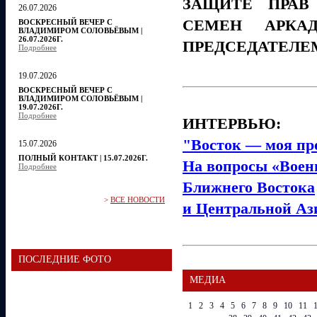
ЗАЩИТЕ ПРАВ
26.07.2026
СЕМЕН АРКА
ВОСКРЕСНЫЙ ВЕЧЕР С
ВЛАДИМИРОМ СОЛОВЬЁВЫМ |
26.07.2026Г.
ПРЕДСЕДАТЕЛЕ
Подробнее
19.07.2026
ВОСКРЕСНЫЙ ВЕЧЕР С
ВЛАДИМИРОМ СОЛОВЬЁВЫМ |
19.07.2026Г.
Подробнее
ИНТЕРВЬЮ:
"Восток — моя пр
15.07.2026
ПОЛНЫЙ КОНТАКТ | 15.07.2026Г.
На вопросы «Военн
Подробнее
Ближнего Востока
>
ВСЕ НОВОСТИ
и Центральной Аз
ПОСЛЕДНИЕ ФОТО
МЕДИА
1
2
3
4
5
6
7
8
9
10
11